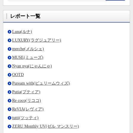
レポート一覧
Luna(ルナ)
LUXURY(ラグジュアリー)
merche(メルシェ)
MUSE(ミューズ)
Nyan nya(にゃんにゃ)
OOTD
Puream with(ピュリームウィズ)
Putia(プティア)
Re coco(リココ)
ReVIA(レヴィア)
tutti(ツッティ)
ZERU Monthly UV(ゼル マンスリー)