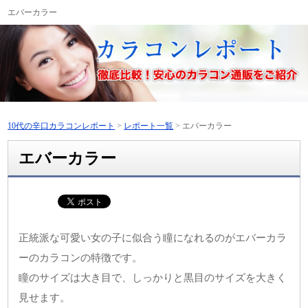
エバーカラー
10代の辛口カラコンレポート
>
レポート一覧
>
エバーカラー
エバーカラー
正統派な可愛い女の子に似合う瞳になれるのがエバーカラ
ーのカラコンの特徴です。
瞳のサイズは大き目で、しっかりと黒目のサイズを大きく
見せます。