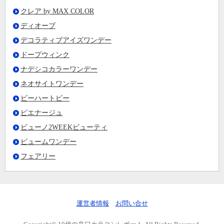
クレア by MAX COLOR
ディオーブ
デコラティブアイズワンデー
ドープウィンク
ナデシコカラーワンデー
ネオサイトワンデー
ビーハートビー
ピエナージュ
ビューノ2WEEKビューティ
ビュームワンデー
フェアリー
運営者情報
お問い合せ