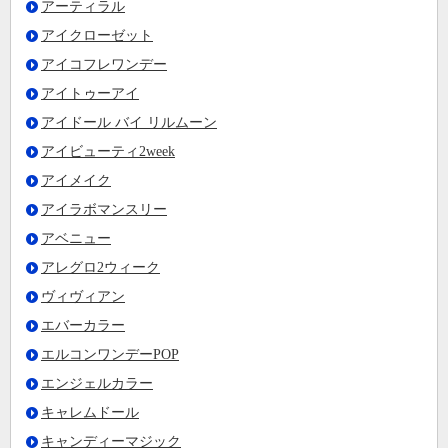
アーティラル
アイクローゼット
アイコフレワンデー
アイトゥーアイ
アイドール バイ リルムーン
アイビューティ2week
アイメイク
アイラボマンスリー
アベニュー
アレグロ2ウィーク
ヴィヴィアン
エバーカラー
エルコンワンデーPOP
エンジェルカラー
キャレムドール
キャンディーマジック