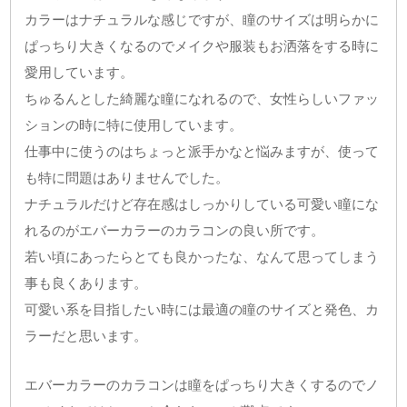
カラーはナチュラルな感じですが、瞳のサイズは明らかに
ぱっちり大きくなるのでメイクや服装もお洒落をする時に
愛用しています。
ちゅるんとした綺麗な瞳になれるので、女性らしいファッ
ションの時に特に使用しています。
仕事中に使うのはちょっと派手かなと悩みますが、使って
も特に問題はありませんでした。
ナチュラルだけど存在感はしっかりしている可愛い瞳にな
れるのがエバーカラーのカラコンの良い所です。
若い頃にあったらとても良かったな、なんて思ってしまう
事も良くあります。
可愛い系を目指したい時には最適の瞳のサイズと発色、カ
ラーだと思います。
エバーカラーのカラコンは瞳をぱっちり大きくするのでノ