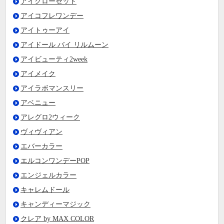
アイクローゼット
アイコフレワンデー
アイトゥーアイ
アイドール バイ リルムーン
アイビューティ2week
アイメイク
アイラボマンスリー
アベニュー
アレグロ2ウィーク
ヴィヴィアン
エバーカラー
エルコンワンデーPOP
エンジェルカラー
キャレムドール
キャンディーマジック
クレア by MAX COLOR