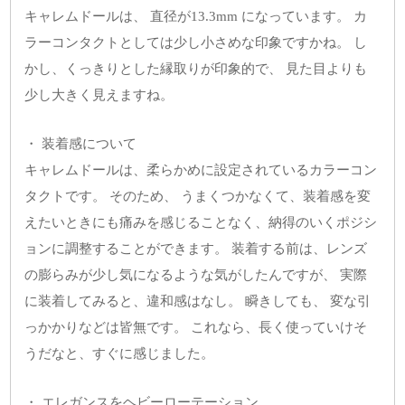
キャレムドールは、 直径が13.3mm になっています。 カ
ラーコンタクトとしては少し小さめな印象ですかね。 し
かし、くっきりとした縁取りが印象的で、 見た目よりも
少し大きく見えますね。
・ 装着感について
キャレムドールは、柔らかめに設定されているカラーコン
タクトです。 そのため、 うまくつかなくて、装着感を変
えたいときにも痛みを感じることなく、納得のいくポジシ
ョンに調整することができます。 装着する前は、レンズ
の膨らみが少し気になるような気がしたんですが、 実際
に装着してみると、違和感はなし。 瞬きしても、 変な引
っかかりなどは皆無です。 これなら、長く使っていけそ
うだなと、すぐに感じました。
・ エレガンスをヘビーローテーション