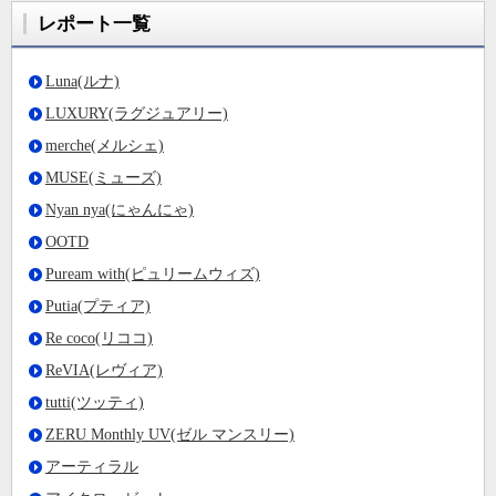
レポート一覧
Luna(ルナ)
LUXURY(ラグジュアリー)
merche(メルシェ)
MUSE(ミューズ)
Nyan nya(にゃんにゃ)
OOTD
Puream with(ピュリームウィズ)
Putia(プティア)
Re coco(リココ)
ReVIA(レヴィア)
tutti(ツッティ)
ZERU Monthly UV(ゼル マンスリー)
アーティラル